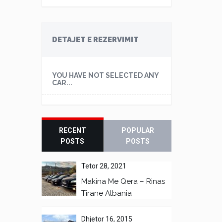
DETAJET E REZERVIMIT
YOU HAVE NOT SELECTED ANY
CAR...
RECENT
POPULAR
POSTS
POSTS
Tetor 28, 2021
Makina Me Qera – Rinas
Tirane Albania
Dhjetor 16, 2015