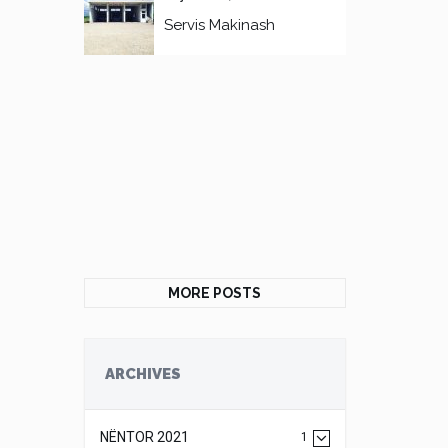
Servis Makinash
MORE POSTS
ARCHIVES
NËNTOR 2021
1