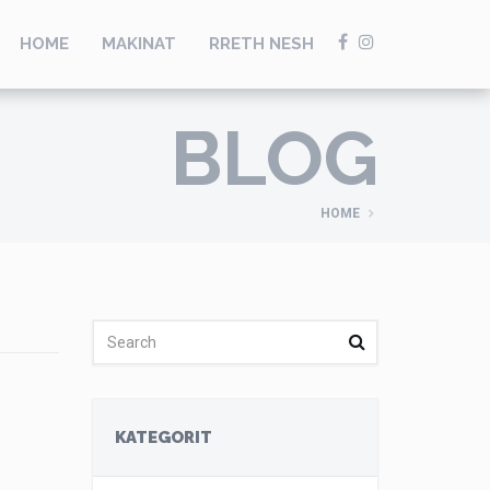
HOME
MAKINAT
RRETH NESH
BLOG
HOME
KATEGORIT