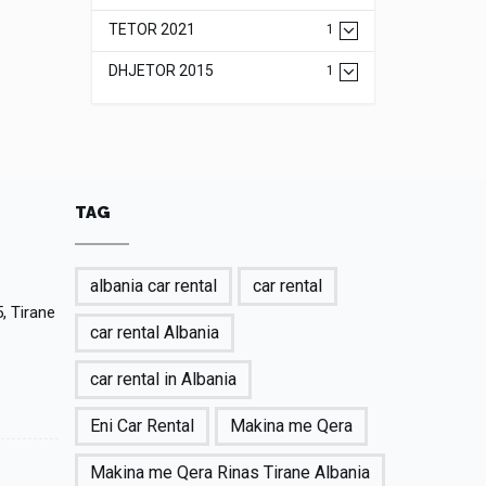
TETOR 2021
1
DHJETOR 2015
1
TAG
albania car rental
car rental
, Tirane
car rental Albania
car rental in Albania
Eni Car Rental
Makina me Qera
Makina me Qera Rinas Tirane Albania