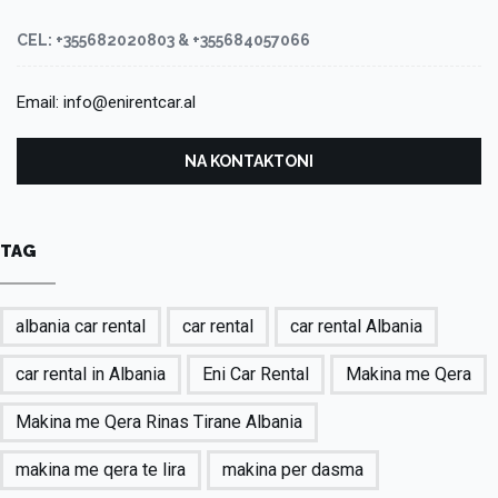
CEL: +355682020803 & +355684057066
Email: info@enirentcar.al
NA KONTAKTONI
TAG
albania car rental
car rental
car rental Albania
car rental in Albania
Eni Car Rental
Makina me Qera
Makina me Qera Rinas Tirane Albania
makina me qera te lira
makina per dasma