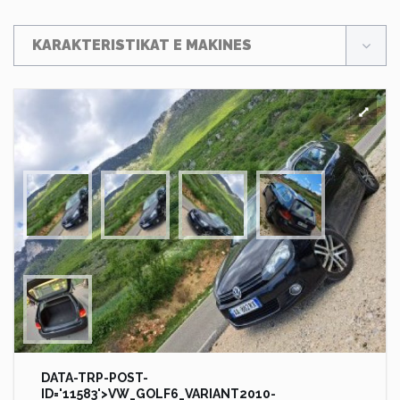
KARAKTERISTIKAT E MAKINES
DATA-TRP-POST-
ID='11583'>VW_GOLF6_VARIANT2010-