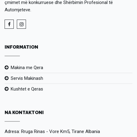
çmimet më konkurruese dhe Shërbimin Profesional të
Automjeteve.
INFORMATION
Makina me Qera
Servis Makinash
Kushtet e Qeras
NA KONTAKTONI
Adresa: Rruga Rinas - Vore Km5, Tirane Albania