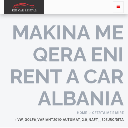
MAKINA ME
QERA ENI
RENT A CAR
ALBANIA
HOME
OFERTA ME E MIRE
VW_GOLF6_VARIANT2010-AUTOMAT_2.0_NAFT__30EURO/DITA